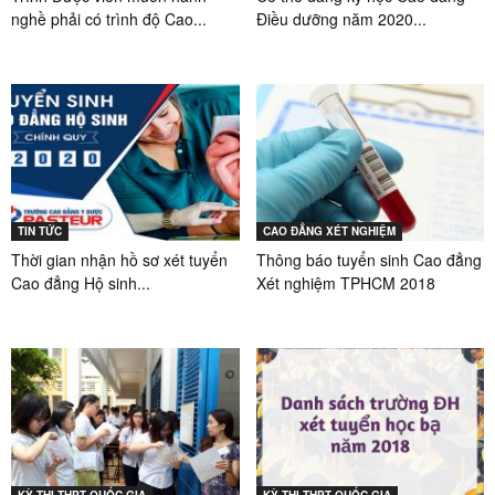
nghề phải có trình độ Cao...
Điều dưỡng năm 2020...
TIN TỨC
CAO ĐẲNG XÉT NGHIỆM
Thời gian nhận hồ sơ xét tuyển
Thông báo tuyển sinh Cao đẳng
Cao đẳng Hộ sinh...
Xét nghiệm TPHCM 2018