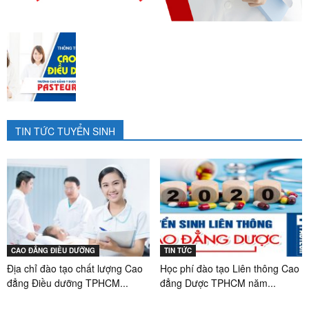
TIN TỨC TUYỂN SINH
CAO ĐẲNG ĐIỀU DƯỠNG
TIN TỨC
Địa chỉ đào tạo chất lượng Cao
Học phí đào tạo Liên thông Cao
đẳng Điều dưỡng TPHCM...
đẳng Dược TPHCM năm...