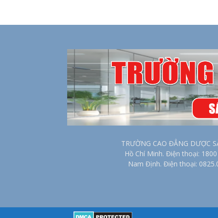
TRƯỜNG CAO ĐẲNG DƯỢC SÀI G
Hồ Chí Minh. Điện thoại: 18
Nam Định. Điện thoại: 0825.