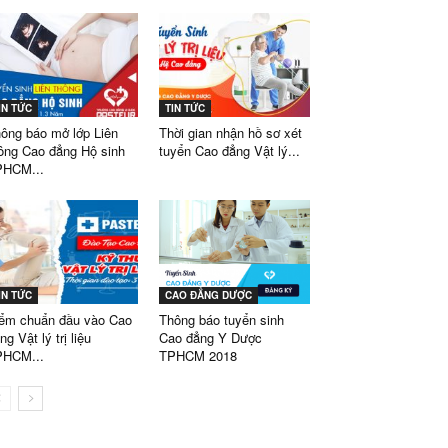
IN TỨC
TIN TỨC
ông báo mở lớp Liên
Thời gian nhận hồ sơ xét
ông Cao đẳng Hộ sinh
tuyển Cao đẳng Vật lý...
PHCM...
IN TỨC
CAO ĐẲNG DƯỢC
ểm chuẩn đầu vào Cao
Thông báo tuyển sinh
ng Vật lý trị liệu
Cao đẳng Y Dược
PHCM...
TPHCM 2018