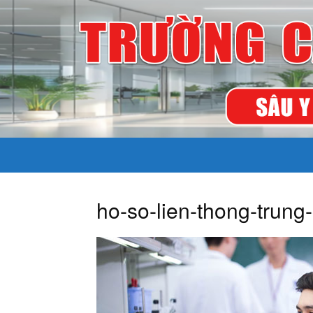
ho-so-lien-thong-trun