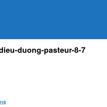
dieu-duong-pasteur-8-7
018