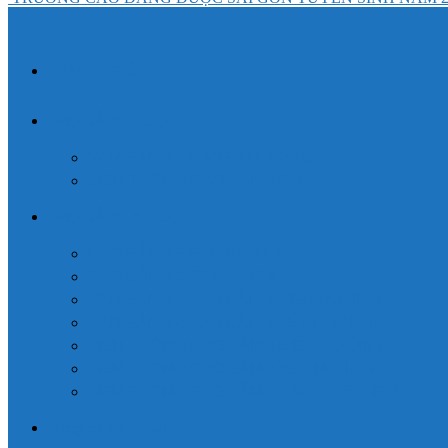
TRANG CHỦ
CAO ĐẲNG DƯỢC
VĂN BẰNG 2 CAO ĐẲNG DƯỢC
LIÊN THÔNG CAO ĐẲNG DƯỢC
CAO ĐẲNG Y DƯỢC
CAO ĐẲNG ĐIỀU DƯỠNG
CAO ĐẲNG XÉT NGHIỆM
VĂN BẰNG 2 CAO ĐẲNG ĐIỀU DƯỠNG
VĂN BẰNG 2 CAO ĐẲNG XÉT NGHIỆM
LIÊN THÔNG CAO ĐẲNG ĐIỀU DƯỠNG
LIÊN THÔNG CAO ĐẲNG XÉT NGHIỆM
LIÊN THÔNG CAO ĐẲNG VẬT LÝ TRỊ LIỆU
Đăng ký xét tuyển