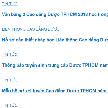
TIN TỨC
Văn bằng 2 Cao đẳng Dược TPHCM 2018 học trong 
LIÊN THÔNG CAO ĐẲNG DƯỢC
Hồ sơ cần thiết nhập học Liên thông Cao đẳng Dượ
TIN TỨC
Thông báo tuyển sinh trung cấp Dược TPHCM nă
TIN TỨC
Mẫu hồ sơ xét tuyển Cao đẳng Dược TPHCM năm 
TIN TỨC