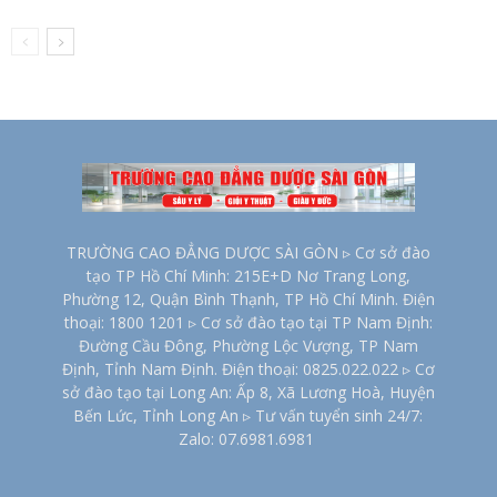
TRƯỜNG CAO ĐẲNG DƯỢC SÀI GÒN ▹ Cơ sở đào
tạo TP Hồ Chí Minh: 215E+D Nơ Trang Long,
Phường 12, Quận Bình Thạnh, TP Hồ Chí Minh. Điện
thoại: 1800 1201 ▹ Cơ sở đào tạo tại TP Nam Định:
Đường Cầu Đông, Phường Lộc Vượng, TP Nam
Định, Tỉnh Nam Định. Điện thoại: 0825.022.022 ▹ Cơ
sở đào tạo tại Long An: Ấp 8, Xã Lương Hoà, Huyện
Bến Lức, Tỉnh Long An ▹ Tư vấn tuyển sinh 24/7:
Zalo: 07.6981.6981