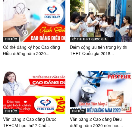
TIN TỨC
KỲ THI THPT QUỐC GIA
Có thể đăng ký học Cao đẳng
Điểm cộng ưu tiên trong kỳ thi
Điều dưỡng năm 2020...
THPT Quốc gia 2018...
TIN TỨC
TIN TỨC
Văn bằng 2 Cao đẳng Dược
Văn bằng 2 Cao đẳng Điều
TPHCM học thứ 7 Chủ...
dưỡng năm 2020 nên học...