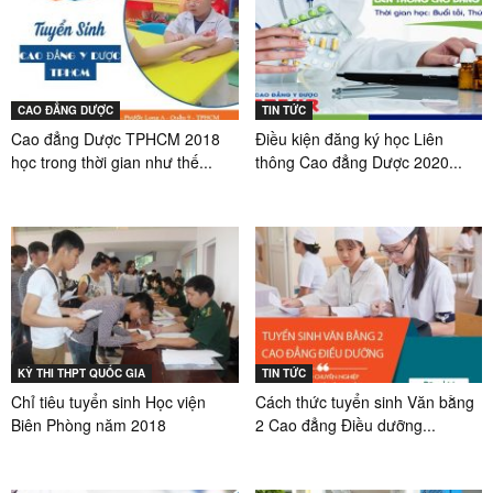
CAO ĐẲNG DƯỢC
TIN TỨC
Cao đẳng Dược TPHCM 2018
Điều kiện đăng ký học Liên
học trong thời gian như thế...
thông Cao đẳng Dược 2020...
KỲ THI THPT QUỐC GIA
TIN TỨC
Chỉ tiêu tuyển sinh Học viện
Cách thức tuyển sinh Văn bằng
Biên Phòng năm 2018
2 Cao đẳng Điều dưỡng...