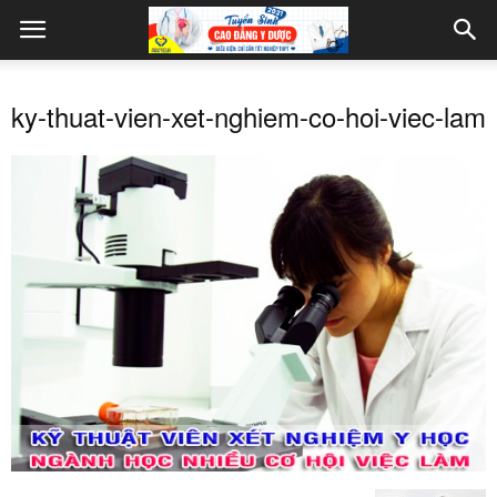
ky-thuat-vien-xet-nghiem-co-hoi-viec-lam