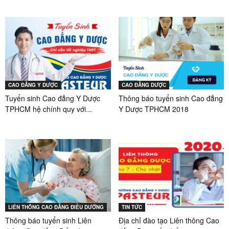
CAO ĐẲNG Y DƯỢC
CAO ĐẲNG DƯỢC
Tuyển sinh Cao đẳng Y Dược
Thông báo tuyển sinh Cao đẳng
TPHCM hệ chính quy với...
Y Dược TPHCM 2018
LIÊN THÔNG CAO ĐẲNG ĐIỀU DƯỠNG
TIN TỨC
Thông báo tuyển sinh Liên
Địa chỉ đào tạo Liên thông Cao