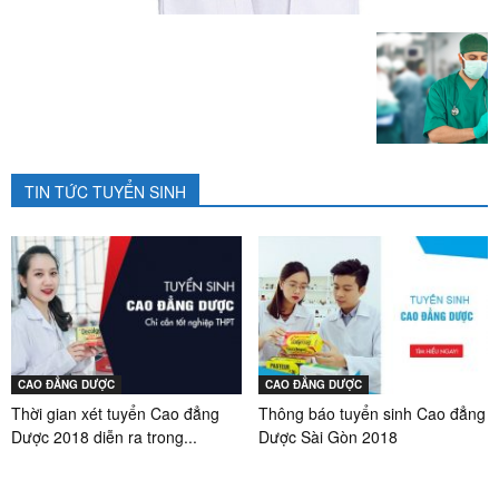
TIN TỨC TUYỂN SINH
CAO ĐẲNG DƯỢC
CAO ĐẲNG DƯỢC
Thời gian xét tuyển Cao đẳng
Thông báo tuyển sinh Cao đẳng
Dược 2018 diễn ra trong...
Dược Sài Gòn 2018