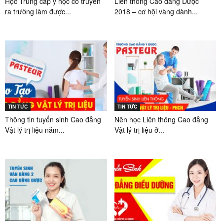
Học Trung cấp y học cổ truyền
Liên thông Cao đẳng Dược
ra trường làm được...
2018 – cơ hội vàng dành...
TIN TỨC
TIN TỨC
Thông tin tuyển sinh Cao đẳng
Nên học Liên thông Cao đẳng
Vật lý trị liệu năm...
Vật lý trị liệu ở...