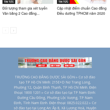
TIN TỨC
TIN TỨC
Đối tượng tham gia xét tuyển
Cập nhật điểm chuẩn Cao đẳng
Văn bằng 2 Cao đẳng...
Điều dưỡng TPHCM năm 2020
TRƯỜNG CAO ĐẲNG DƯỢC SÀI GÒN ▹ Cơ sở đào
tạo TP Hồ Chí Minh: 215E+D Nơ Trang Long,
Phường 12, Quận Bình Thạnh, TP Hồ Chí Minh. Điện
thoại: 1800 1201 ▹ Cơ sở đào tạo tại TP Nam Định:
Đường Cầu Đông, Phường Lộc Vượng, TP Nam
Định, Tỉnh Nam Định. Điện thoại: 0825.022.022 ▹ Cơ
sở đào tạo tại Long An: Ấp 8, Xã Lương Hoà, Huyện