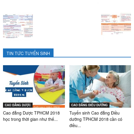
TIN TỨC TUYỂN SINH
CAO ĐẲNG DƯỢC
CAO ĐẲNG ĐIỀU DƯỠNG
Cao đẳng Dược TPHCM 2018
Tuyển sinh Cao đẳng Điều
học trong thời gian như thế...
dưỡng TPHCM 2018 cần có
điều...