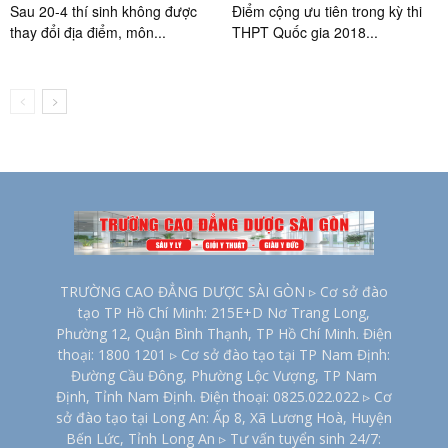
Sau 20-4 thí sinh không được
Điểm cộng ưu tiên trong kỳ thi
thay đổi địa điểm, môn...
THPT Quốc gia 2018...
TRƯỜNG CAO ĐẲNG DƯỢC SÀI GÒN ▹ Cơ sở đào
tạo TP Hồ Chí Minh: 215E+D Nơ Trang Long,
Phường 12, Quận Bình Thạnh, TP Hồ Chí Minh. Điện
thoại: 1800 1201 ▹ Cơ sở đào tạo tại TP Nam Định:
Đường Cầu Đông, Phường Lộc Vượng, TP Nam
Định, Tỉnh Nam Định. Điện thoại: 0825.022.022 ▹ Cơ
sở đào tạo tại Long An: Ấp 8, Xã Lương Hoà, Huyện
Bến Lức, Tỉnh Long An ▹ Tư vấn tuyển sinh 24/7: