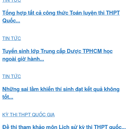
Tổng hợp tất cả công thức Toán luyện thi THPT
Quốc...
TIN TỨC
Tuyển sinh lớp Trung cấp Dược TPHCM học
ngoài giờ hành...
TIN TỨC
Những sai lầm khiến thí sinh đạt kết quả không
tốt...
KỲ THI THPT QUỐC GIA
Đề thi tham khảo môn Lịch sử kỳ thi THPT quốc...