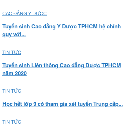
CAO ĐẲNG Y DƯỢC
Tuyển sinh Cao đẳng Y Dược TPHCM hệ chính
quy với...
TIN TỨC
Tuyển sinh Liên thông Cao đẳng Dược TPHCM
năm 2020
TIN TỨC
Học hết lớp 9 có tham gia xét tuyển Trung cấp...
TIN TỨC