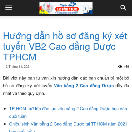
Hướng dẫn hồ sơ đăng ký xét
tuyển VB2 Cao đẳng Dược
TPHCM
13 Tháng 11, 2021
469
Bài viết này ban tư vấn xin hướng dẫn các bạn chuẩn bị một bộ
hồ sơ đăng ký xét tuyển
Văn bằng 2 Cao đẳng Dược
đầy đủ
nhất và theo quy định.
TP HCM mở lớp đào tạo văn bằng 2 Cao đẳng Dược học vào
cuối tuần
Chiêu sinh Văn bằng 2 Cao đẳng Dược tại TPHCM năm 2021
học cuối tuần