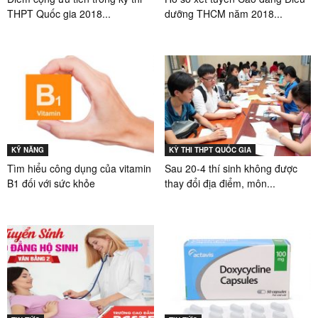
THPT Quốc gia 2018...
dưỡng THCM năm 2018...
KỸ NĂNG
KỲ THI THPT QUỐC GIA
Tìm hiểu công dụng của vitamin
Sau 20-4 thí sinh không được
B1 đối với sức khỏe
thay đổi địa điểm, môn...