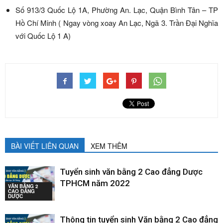
Số 913/3 Quốc Lộ 1A, Phường An. Lạc, Quận Bình Tân – TP
Hồ Chí Minh ( Ngay vòng xoay An Lạc, Ngã 3. Trần Đại Nghĩa
với Quốc Lộ 1 A)
BÀI VIẾT LIÊN QUAN
XEM THÊM
Tuyển sinh văn bằng 2 Cao đẳng Dược
TPHCM năm 2022
VĂN BẰNG 2
CAO ĐẲNG
DƯỢC
Thông tin tuyển sinh Văn bằng 2 Cao đẳng