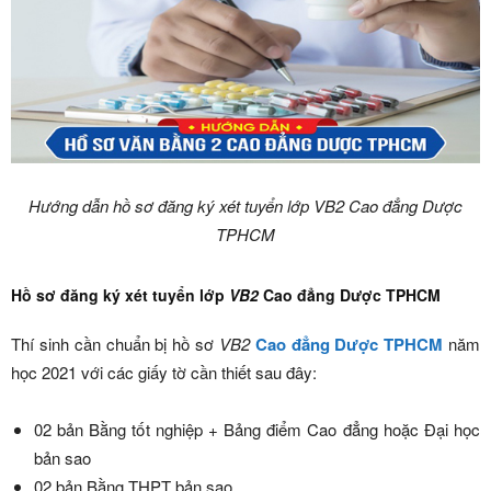
Hướng dẫn hồ sơ đăng ký xét tuyển lớp VB2 Cao đẳng Dược
TPHCM
Hồ sơ đăng ký xét tuyển lớp
VB2
Cao đẳng Dược TPHCM
Thí sinh cần chuẩn bị hồ sơ
VB2
Cao đẳng Dược TPHCM
năm
học 2021 với các giấy tờ cần thiết sau đây:
02 bản Bằng tốt nghiệp + Bảng điểm Cao đẳng hoặc Đại học
bản sao
02 bản Bằng THPT bản sao