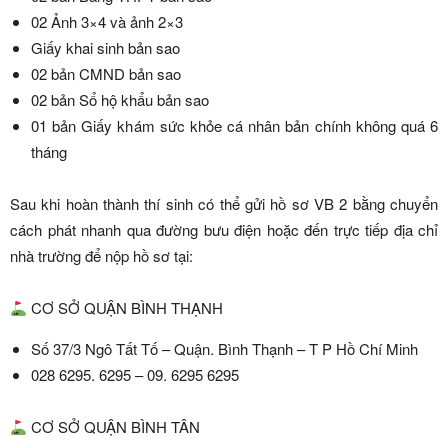
02 Ảnh 3×4 và ảnh 2×3
Giấy khai sinh bản sao
02 bản CMND bản sao
02 bản Sổ hộ khẩu bản sao
01 bản Giấy khám sức khỏe cá nhân bản chính không quá 6
tháng
Sau khi hoàn thành thí sinh có thể gửi hồ sơ VB 2 bằng chuyển
cách phát nhanh qua đường bưu điện hoặc đến trực tiếp địa chỉ
nhà trường để nộp hồ sơ tại:
CƠ SỞ QUẬN BÌNH THẠNH
Số 37/3 Ngô Tất Tố – Quận. Bình Thạnh – T P Hồ Chí Minh
028 6295. 6295 – 09. 6295 6295
CƠ SỞ QUẬN BÌNH TÂN