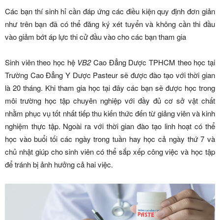
Các bạn thí sinh hỉ cần đáp ứng các điều kiện quy định đơn giản
như trên bạn đã có thể đăng ký xét tuyển và không cần thi đầu
vào giảm bớt áp lực thi cử đầu vào cho các bạn tham gia
Sinh viên theo học hệ
VB2
Cao Đẳng Dược TPHCM theo học tại
Trường Cao Đẳng Y Dược Pasteur sẽ được đào tạo với thời gian
là 20 tháng. Khi tham gia học tại đây các bạn sẽ được học trong
môi trường học tập chuyên nghiệp với đầy đủ cơ sở vật chất
nhằm phục vụ tốt nhất tiếp thu kiến thức đến từ giảng viên và kinh
nghiệm thực tập. Ngoài ra với thời gian đào tạo linh hoạt có thể
học vào buổi tối các ngày trong tuần hay học cả ngày thứ 7 và
chủ nhật giúp cho sinh viên có thể sắp xếp công việc và học tập
để tránh bị ảnh hưởng cả hai việc.