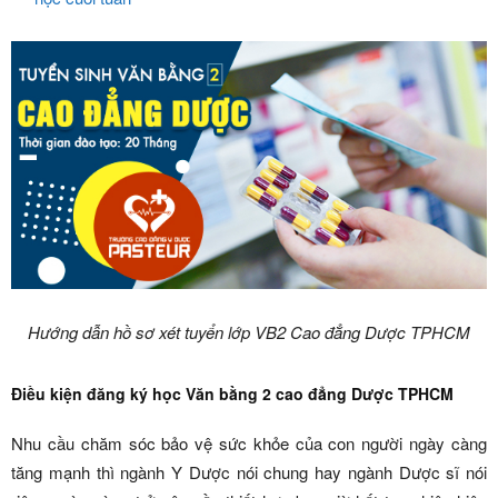
Hướng dẫn hồ sơ xét tuyển lớp VB2 Cao đẳng Dược TPHCM
Điều kiện đăng ký học Văn bằng 2 cao đẳng Dược TPHCM
Nhu cầu chăm sóc bảo vệ sức khỏe của con người ngày càng
tăng mạnh thì ngành Y Dược nói chung hay ngành Dược sĩ nói