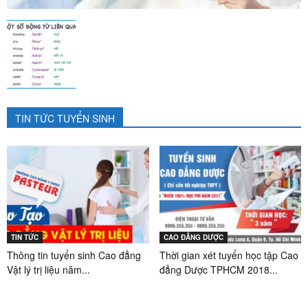
TIN TỨC TUYỂN SINH
TIN TỨC
CAO ĐẲNG DƯỢC
Thông tin tuyển sinh Cao đẳng
Thời gian xét tuyển học tập Cao
Vật lý trị liệu năm...
đẳng Dược TPHCM 2018...