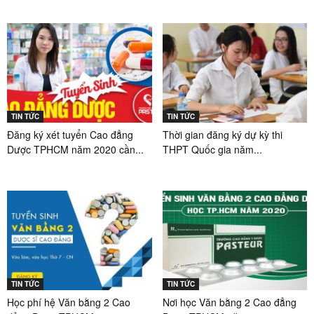
TIN TỨC
TIN TỨC
Đăng ký xét tuyển Cao đẳng
Thời gian đăng ký dự kỳ thi
Dược TPHCM năm 2020 cần...
THPT Quốc gia năm...
TIN TỨC
TIN TỨC
Học phí hệ Văn bằng 2 Cao
Nơi học Văn bằng 2 Cao đẳng