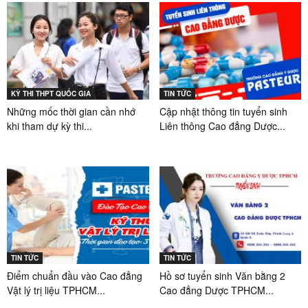
KỲ THI THPT QUỐC GIA
TIN TỨC
Những mốc thời gian cần nhớ
Cập nhật thông tin tuyển sinh
khi tham dự kỳ thi...
Liên thông Cao đẳng Dược...
TIN TỨC
TIN TỨC
Điểm chuẩn đầu vào Cao đẳng
Hồ sơ tuyển sinh Văn bằng 2
Vật lý trị liệu TPHCM...
Cao đẳng Dược TPHCM...