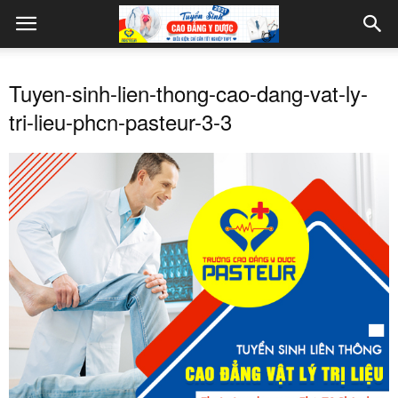
Tuyen-sinh-lien-thong-cao-dang-vat-ly-
tri-lieu-phcn-pasteur-3-3