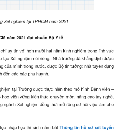
ẳng Xét nghiệm tại TPHCM năm 2021
HCM năm 2021 đạt chuẩn Bộ Y tế
 chỉ uy tín với hơn mười hai năm kinh nghiệm trong lĩnh vực
̀ đào tạo Xét nghiệm nói riêng. Nhà trường đã khẳng định được
g của mình trong nước, được Bộ tin tưởng; nhà tuyển dụng
inh đến các bậc phụ huynh.
nghiệm tại Trường được thực hiện theo mô hình Bệnh viên –
 cho học viên vững kiến thức chuyên môn, nâng cao tay nghề,
ẳng ngành Xét nghiệm đồng thời mở rộng cơ hội việc làm cho
ủ tục nhập học thí sinh nắm bắt
Thông tin hồ sơ xét tuyển