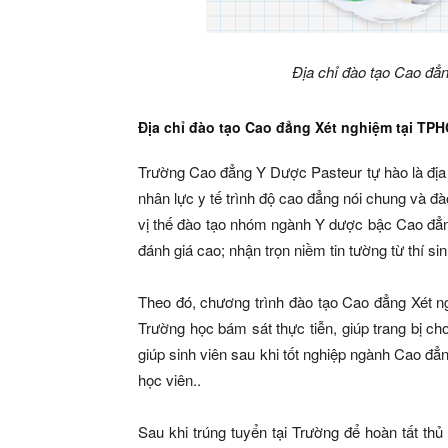
Địa chỉ đào tạo Cao đ
Địa chỉ đào tạo Cao đẳng Xét nghiệm tại TP
Trường Cao đẳng Y Dược Pasteur tự hào là địa
nhân lực y tế trình độ cao đẳng nói chung va
vị thế đào tạo nhóm ngành Y dược bậc Cao đẳn
đánh giá cao; nhận trọn niềm tin tường từ thí s
Theo đó, chương trình đào tạo Cao đẳng Xét 
Trường học bám sát thực tiễn, giúp trang bị
giúp sinh viên sau khi tốt nghiệp ngành Cao đ
học viên..
Sau khi trúng tuyển tại Trường để hoàn tất th