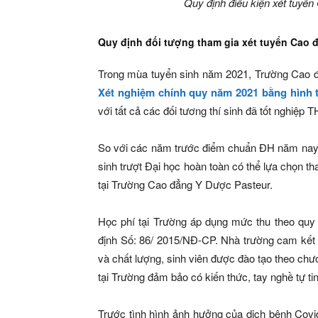
Quy định điều kiện xét tuy
Quy định đối tượng tham gia xét tuyển Cao
Trong mùa tuyển sinh năm 2021, Trường Cao 
Xét nghiệm chính quy năm 2021 bằng hình 
với tất cả các đối tương thí sinh đã tốt nghiệp 
So với các năm trước điểm chuẩn ĐH năm nay kh
sinh trượt Đại học hoàn toàn có thể lựa chọn 
tại Trường Cao đẳng Y Dược Pasteur.
Học phí tại Trường áp dụng mức thu theo quy
định Số: 86/ 2015/NĐ-CP. Nhà trường cam kết 
và chất lượng, sinh viên được đào tạo theo chươ
tại Trường đảm bảo có kiến thức, tay nghề tự ti
Trước tình hình ảnh hưởng của dịch bệnh Cov