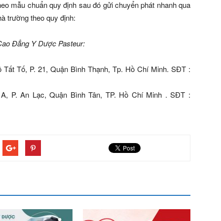
eo mẫu chuẩn quy định sau đó gửi chuyển phát nhanh qua
hà trường theo quy định:
 Cao Đẳng Y Dược Pasteur:
 Tất Tố, P. 21, Quận Bình Thạnh, Tp. Hồ Chí Minh. SĐT :
1A, P. An Lạc, Quận Bình Tân, TP. Hồ Chí Minh . SĐT :