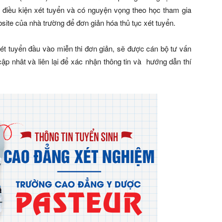
c điều kiện xét tuyển và có nguyện vọng theo học tham gia
bsite của nhà trường để đơn giản hóa thủ tục xét tuyển.
2026
xét tuyển đầu vào miễn thi đơn giản, sẽ được cán bộ tư vấn
p nhât và liên lại để xác nhận thông tin và hướng dẫn thí