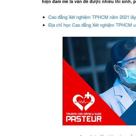
hiện đam mê là vấn đề được nhiều thí sinh,
Cao đẳng Xét nghiệm TPHCM năm 2021 lấy
Địa chỉ học Cao đẳng Xét nghiệm TPHCM uy