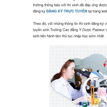
trường thông báo với thí sinh đã đáp ứng đượ
đăng ký
ĐĂNG KÝ TRỰC TUYẾN
tại trang we
Theo đó, với những thông tin thí sinh đăng ký 
tuyển sinh Trường Cao đẳng Y Dược Pasteur cậ
sinh tiến hành làm thủ tục nhập học sớm nhất.