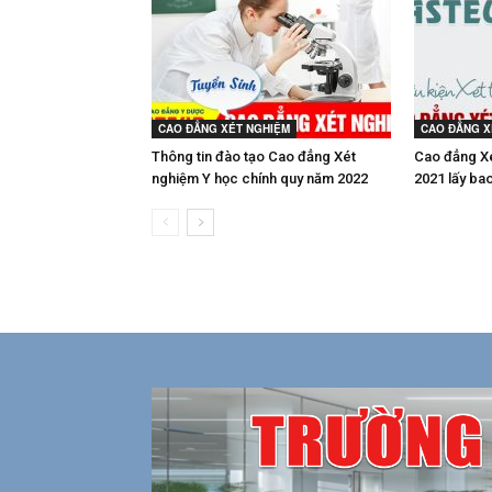
CAO ĐẲNG XÉT NGHIỆM
CAO ĐẲNG X
Thông tin đào tạo Cao đẳng Xét
Cao đẳng X
nghiệm Y học chính quy năm 2022
2021 lấy ba