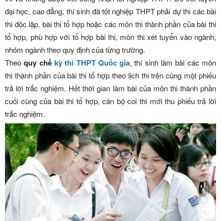
đại học, cao đẳng, thí sinh đã tốt nghiệp THPT phải dự thi các bài
thi độc lập, bài thi tổ hợp hoặc các môn thi thành phần của bài thi
tổ hợp, phù hợp với tổ hợp bài thi, môn thi xét tuyển vào ngành,
nhóm ngành theo quy định của từng trường.
Theo
quy chế
kỳ thi THPT Quốc gia
, thí sinh làm bài các môn
thi thành phần của bài thi tổ hợp theo lịch thi trên cùng một phiếu
trả lời trắc nghiệm. Hết thời gian làm bài của môn thi thành phần
cuối cùng của bài thi tổ hợp, cán bộ coi thi mới thu phiếu trả lời
trắc nghiệm.