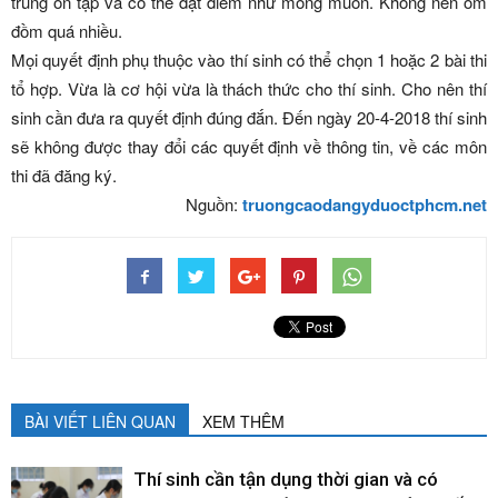
trung ôn tập và có thể đạt điểm như mong muốn. Không nên ôm
đồm quá nhiều.
Mọi quyết định phụ thuộc vào thí sinh có thể chọn 1 hoặc 2 bài thi
tổ hợp. Vừa là cơ hội vừa là thách thức cho thí sinh. Cho nên thí
sinh cần đưa ra quyết định đúng đắn. Đến ngày 20-4-2018 thí sinh
sẽ không được thay đổi các quyết định về thông tin, về các môn
thi đã đăng ký.
Nguồn:
truongcaodangyduoctphcm.net
BÀI VIẾT LIÊN QUAN
XEM THÊM
Thí sinh cần tận dụng thời gian và có