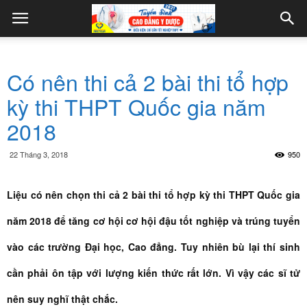
Có nên thi cả 2 bài thi tổ hợp
kỳ thi THPT Quốc gia năm
2018
22 Tháng 3, 2018
950
Liệu có nên chọn thi cả 2 bài thi tổ hợp kỳ thi THPT Quốc gia
năm 2018 để tăng cơ hội cơ hội đậu tốt nghiệp và trúng tuyển
vào các trường Đại học, Cao đẳng. Tuy nhiên bù lại thí sinh
cần phải ôn tập với lượng kiến thức rất lớn. Vì vậy các sĩ tử
nên suy nghĩ thật chắc.