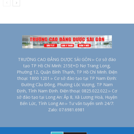
TRƯỜNG CAO ĐẲNG DƯỢC SÀI GÒN ▹ Cơ sở đào
tạo TP Hồ Chí Minh: 215E+D Nơ Trang Long,
Phường 12, Quận Bình Thạnh, TP Hồ Chí Minh. Điện
thoại: 1800 1201 ▹ Cơ sở đào tạo tại TP Nam Định:
Đường Cầu Đông, Phường Lộc Vượng, TP Nam
Định, Tỉnh Nam Định. Điện thoại: 0825.022.022 ▹ Cơ
sở đào tạo tại Long An: Ấp 8, Xã Lương Hoà, Huyện
Bến Lức, Tỉnh Long An ▹ Tư vấn tuyển sinh 24/7:
Zalo: 07.6981.6981