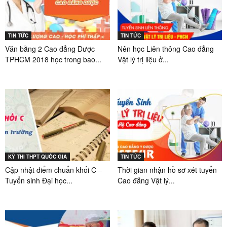
TIN TỨC
TIN TỨC
Văn bằng 2 Cao đẳng Dược
Nên học Liên thông Cao đẳng
TPHCM 2018 học trong bao...
Vật lý trị liệu ở...
KỲ THI THPT QUỐC GIA
TIN TỨC
Cập nhật điểm chuẩn khối C –
Thời gian nhận hồ sơ xét tuyển
Tuyển sinh Đại học...
Cao đẳng Vật lý...