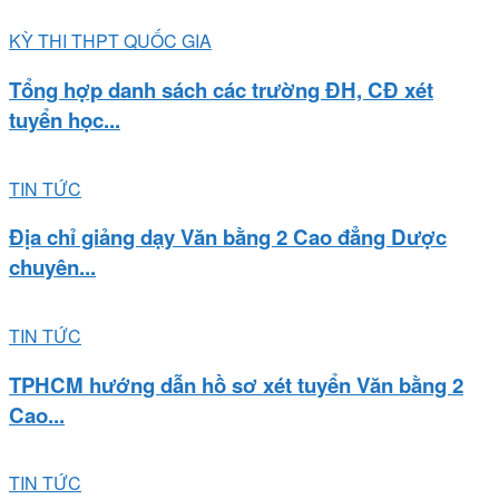
KỲ THI THPT QUỐC GIA
Tổng hợp danh sách các trường ĐH, CĐ xét
tuyển học...
TIN TỨC
Địa chỉ giảng dạy Văn bằng 2 Cao đẳng Dược
chuyên...
TIN TỨC
TPHCM hướng dẫn hồ sơ xét tuyển Văn bằng 2
Cao...
TIN TỨC