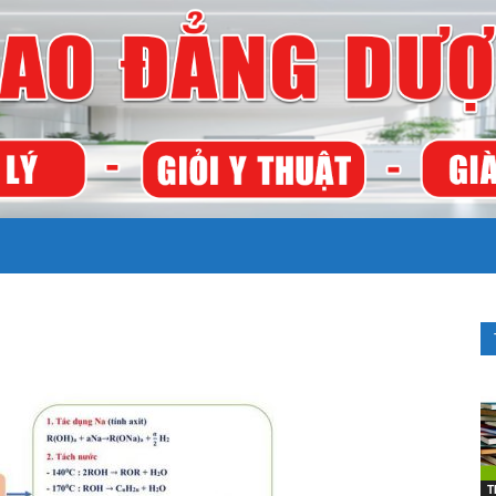
TRƯỜNG
CAO
T