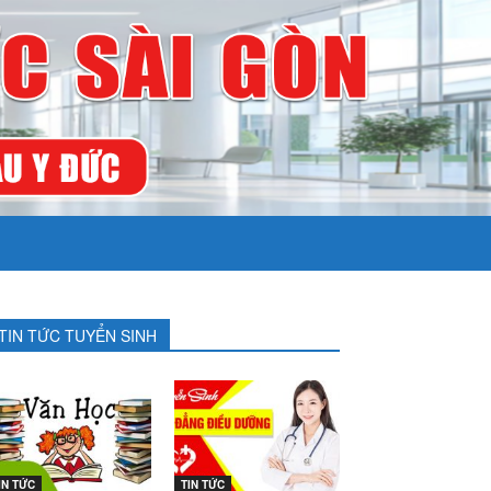
TIN TỨC TUYỂN SINH
IN TỨC
TIN TỨC