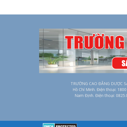
TRƯỜNG CAO ĐẲNG DƯỢC SÀI G
Hồ Chí Minh. Điện thoại: 18
Nam Định. Điện thoại: 0825.